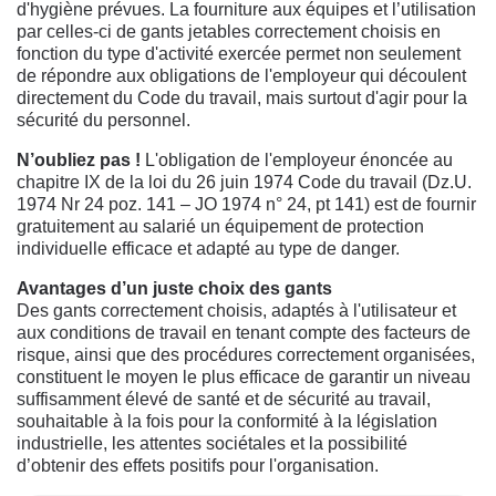
d'hygiène prévues. La fourniture aux équipes et l’utilisation
par celles-ci de gants jetables correctement choisis en
fonction du type d'activité exercée permet non seulement
de répondre aux obligations de l'employeur qui découlent
directement du Code du travail, mais surtout d'agir pour la
sécurité du personnel.
N’oubliez pas !
L'obligation de l'employeur énoncée au
chapitre IX de la loi du 26 juin 1974 Code du travail (Dz.U.
1974 Nr 24 poz. 141 – JO 1974 n° 24, pt 141) est de fournir
gratuitement au salarié un équipement de protection
individuelle efficace et adapté au type de danger.
Avantages d’un juste choix des gants
Des gants correctement choisis, adaptés à l'utilisateur et
aux conditions de travail en tenant compte des facteurs de
risque, ainsi que des procédures correctement organisées,
constituent le moyen le plus efficace de garantir un niveau
suffisamment élevé de santé et de sécurité au travail,
souhaitable à la fois pour la conformité à la législation
industrielle, les attentes sociétales et la possibilité
d’obtenir des effets positifs pour l'organisation.